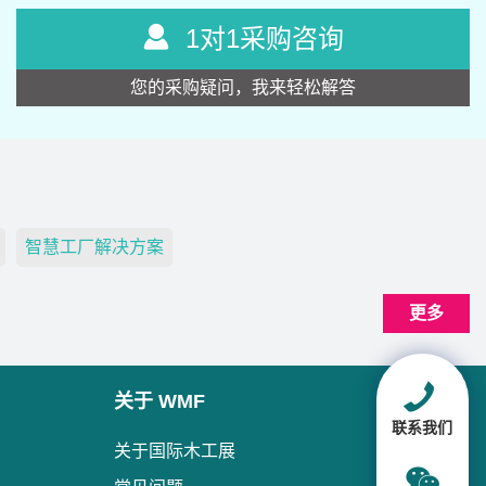
1对1采购咨询
您的采购疑问，我来轻松解答
智慧工厂解决方案
更多
关于 WMF
联系我们
关于国际木工展