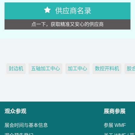
供应商名录
点一下，获取精准又安心的供应商
封边机
五轴加工中心
加工中心
数控开料机
胶
观众参观
展商参展
展会时间与基本信息
参展 WMF