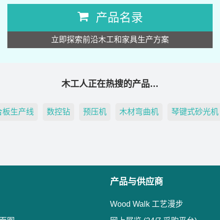
产品名录
立即探索前沿木工和家具生产方案
木工人正在热搜的产品…
合板生产线
数控钻
预压机
木材弯曲机
琴键式砂光机
产品与供应商
Wood Walk 工艺漫步