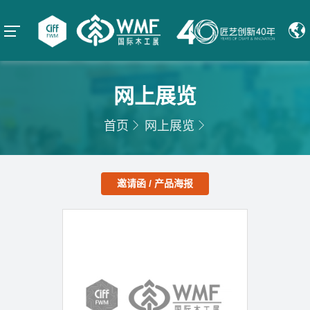
网上展览
首页
网上展览
邀请函 / 产品海报