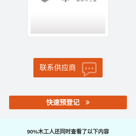
联系供应商
快速预登记
思源黑体预加载(勿删):
90%木工人还同时查看了以下内容