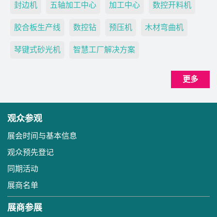
封边机
五轴加工中心
加工中心
数控开料机
胶合板生产线
数控钻
预压机
木材弯曲机
琴键式砂光机
智慧工厂解决方案
更多
观众参观
展会时间与基本信息
观众预先登记
同期活动
展商名单
展商参展