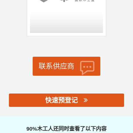
联系供应商
快速预登记
思源黑体预加载(勿删):
90%木工人还同时查看了以下内容