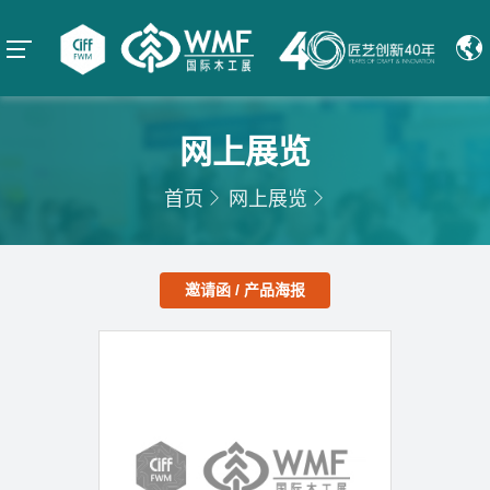
网上展览
首页
网上展览
邀请函 / 产品海报