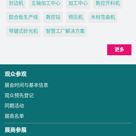
封边机
五轴加工中心
加工中心
数控开料机
胶合板生产线
数控钻
预压机
木材弯曲机
琴键式砂光机
智慧工厂解决方案
更多
观众参观
展会时间与基本信息
观众预先登记
同期活动
展商名单
展商参展