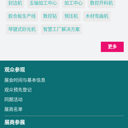
封边机
五轴加工中心
加工中心
数控开料机
胶合板生产线
数控钻
预压机
木材弯曲机
琴键式砂光机
智慧工厂解决方案
更多
观众参观
展会时间与基本信息
观众预先登记
同期活动
展商名单
展商参展