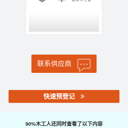
联系供应商
快速预登记
思源黑体预加载(勿删):
90%木工人还同时查看了以下内容