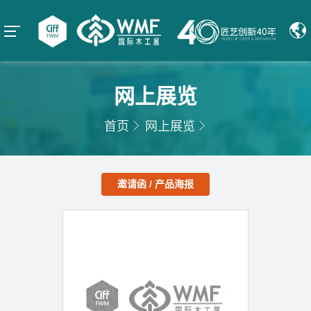
网上展览
首页
网上展览
邀请函 / 产品海报